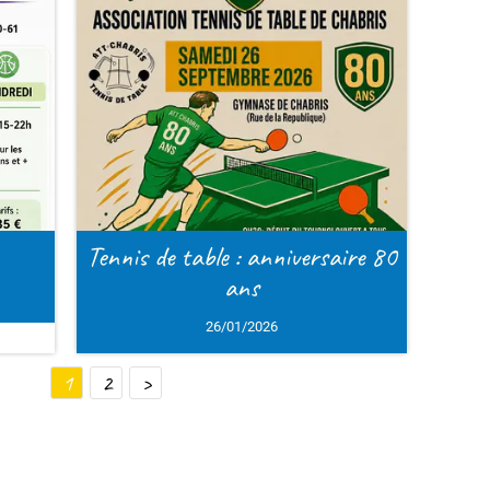
aire 80