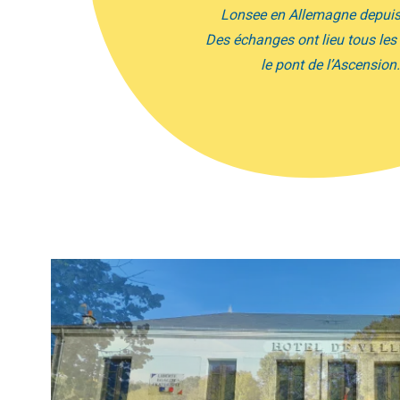
en Allemagne
depuis 1978.
es ont lieu tous les ans pour
e pont de l’Ascension.