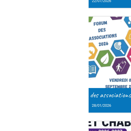
22/07/2026
21/07/2026
des associations
Basket : tournoi 3
28/01/2026
27/01/2026