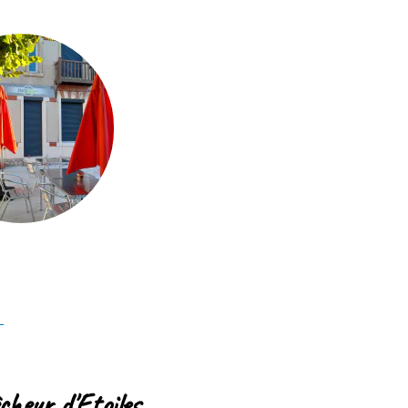
oiles