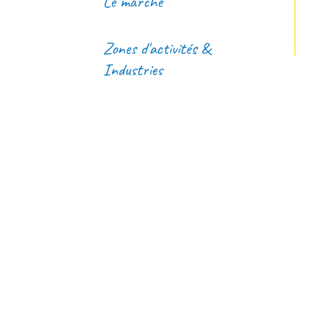
Le marché
Zones d'activités &
Industries
Fa