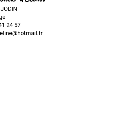
il.fr