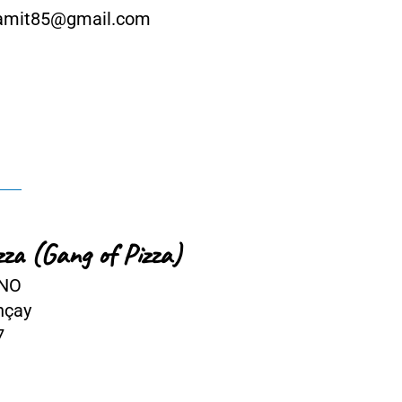
il.com
of Pizza)