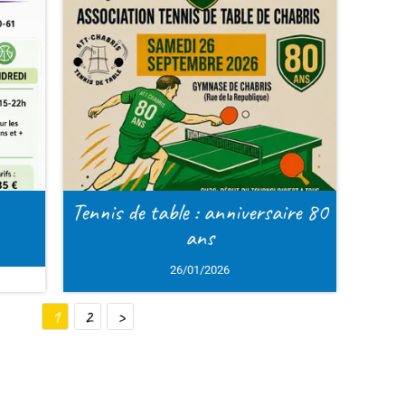
aire 80