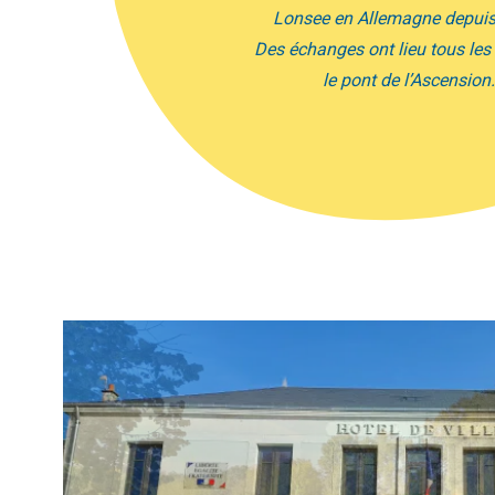
en Allemagne
depuis 1978.
es ont lieu tous les ans pour
e pont de l’Ascension.