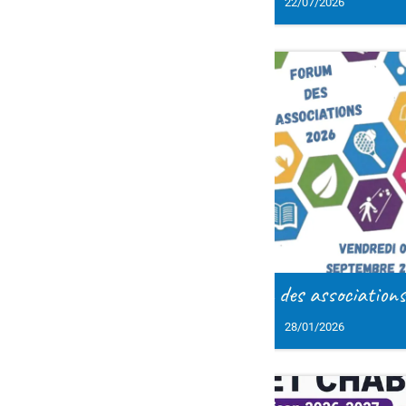
22/07/2026
21/07/2026
des associations
Basket : tournoi 3
28/01/2026
27/01/2026