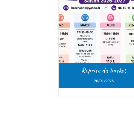
Reprise du basket
Tennis de
26/01/2026
1
2
>