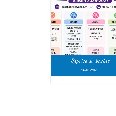
Reprise du basket
Tennis de
26/01/2026
1
2
>